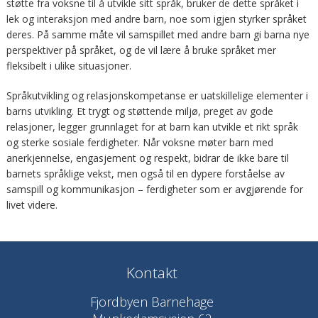
støtte fra voksne til å utvikle sitt språk, bruker de dette språket i
lek og interaksjon med andre barn, noe som igjen styrker språket
deres. På samme måte vil samspillet med andre barn gi barna nye
perspektiver på språket, og de vil lære å bruke språket mer
fleksibelt i ulike situasjoner.
Språkutvikling og relasjonskompetanse er uatskillelige elementer i
barns utvikling. Et trygt og støttende miljø, preget av gode
relasjoner, legger grunnlaget for at barn kan utvikle et rikt språk
og sterke sosiale ferdigheter. Når voksne møter barn med
anerkjennelse, engasjement og respekt, bidrar de ikke bare til
barnets språklige vekst, men også til en dypere forståelse av
samspill og kommunikasjon – ferdigheter som er avgjørende for
livet videre.
Kontakt
Fjordbyen Barnehage