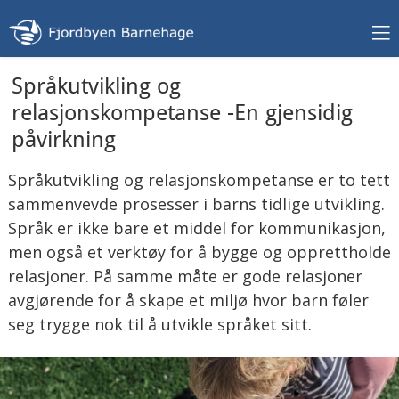
Språkutvikling og
relasjonskompetanse -En gjensidig
påvirkning
Språkutvikling og relasjonskompetanse er to tett
sammenvevde prosesser i barns tidlige utvikling.
Språk er ikke bare et middel for kommunikasjon,
men også et verktøy for å bygge og opprettholde
relasjoner. På samme måte er gode relasjoner
avgjørende for å skape et miljø hvor barn føler
seg trygge nok til å utvikle språket sitt.